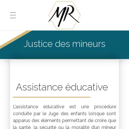
Justice des mineurs
Mathilde Rolland – Avocat –
Assistance éducative
L’assistance éducative est une procédure
conduite par le Juge des enfants lorsque sont
apparus des éléments permettant de croire que
la santé, la sécurité ou la moralité d’un mineur