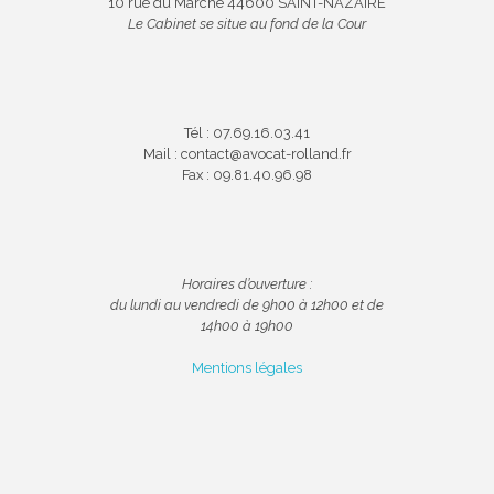
10 rue du Marché 44600 SAINT-NAZAIRE
Le Cabinet se situe au fond de la Cour
Tél : 07.69.16.03.41
Mail : contact@avocat-rolland.fr
Fax : 09.81.40.96.98
Horaires d’ouverture :
du lundi au vendredi de 9h00 à 12h00 et de
14h00 à 19h00
Mentions légales