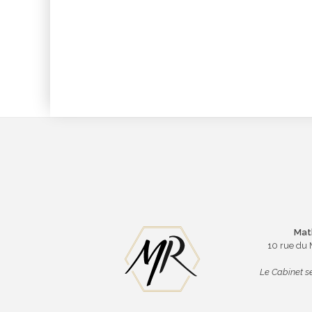
Mat
10 rue du
Le Cabinet se