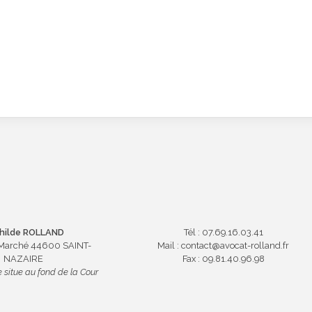
hilde ROLLAND
Tél : 07.69.16.03.41
 Marché 44600 SAINT-
Mail : contact@avocat-rolland.fr
NAZAIRE
Fax : 09.81.40.96.98
 situe au fond de la Cour