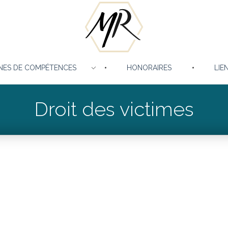
NES DE COMPÉTENCES
HONORAIRES
LIE
Mathilde Rolland – Avocat –
Droit des victimes